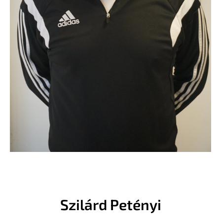
Szilárd Petényi