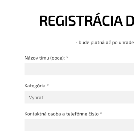
REGISTRÁCIA DO
- bude platná až po uhrade
Názov tímu (obce):
*
Kategória
*
Kontaktná osoba a telefónne číslo
*