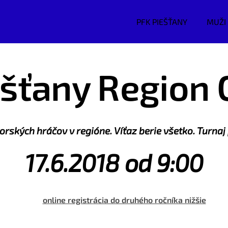
PFK PIEŠŤANY
MUŽI
ešťany Region 
orských hráčov v regióne. Víťaz berie všetko. Turnaj
17.6.2018 od 9:00
online registrácia do druhého ročníka nižšie