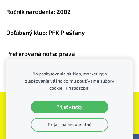
Ročník narodenia: 2002
Obľúbený klub: PFK Piešťany
P
referovaná noha: pravá
Obľúbená pozícia: záložník/
Na poskytovanie služieb, marketing a
obranca
zlepšovanie vášho dojmu používame súbory
cookie.
Prispôsobiť
Súbory cookie
Prijať všetky
PFK Piešťany
© - všetky práva vyhradené
Prijať iba nevyhnutné