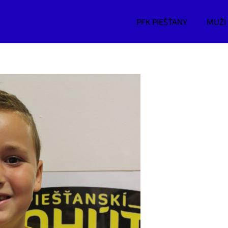
PFK PIEŠŤANY
MUŽI