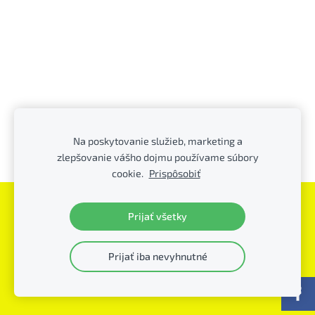
Na poskytovanie služieb, marketing a
zlepšovanie vášho dojmu používame súbory
cookie.
Prispôsobiť
Súbory cookie
Prijať všetky
PFK Piešťany
© - všetky práva vyhradené
Prijať iba nevyhnutné