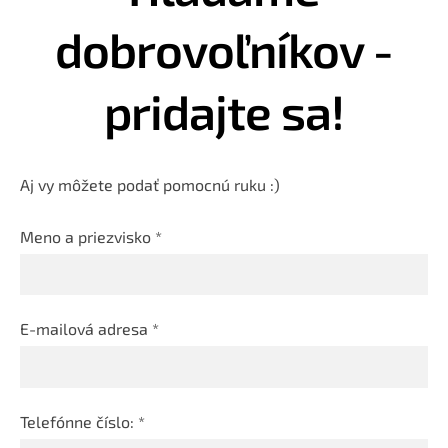
dobrovoľníkov -
pridajte sa!
Aj vy môžete podať pomocnú ruku :)
Meno a priezvisko
*
E-mailová adresa
*
Telefónne číslo:
*