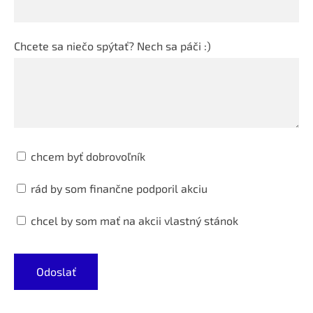
Chcete sa niečo spýtať? Nech sa páči :)
chcem byť dobrovoľník
rád by som finančne podporil akciu
chcel by som mať na akcii vlastný stánok