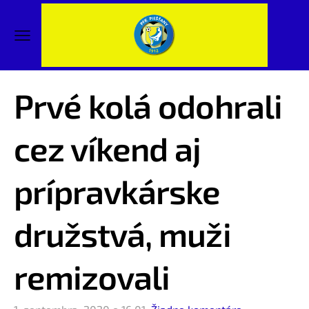
Prvé kolá odohrali
cez víkend aj
prípravkárske
družstvá, muži
remizovali