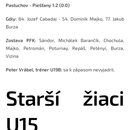
Pastuchov - Piešťany 1:2 (0:0)
Góly:
84. Jozef Cabadaj - 54. Dominik Majko, 77. Jakub
Burza
Zostava PFK:
Sándor, Michálek Barančík, Chochula,
Majko, Petromán, Poturnay, Repáš, Petényi, Burza,
Vizina
Peter Vrábel, tréner U19B:
sa k zápasom nevyjadril.
Starší žiaci 
U15