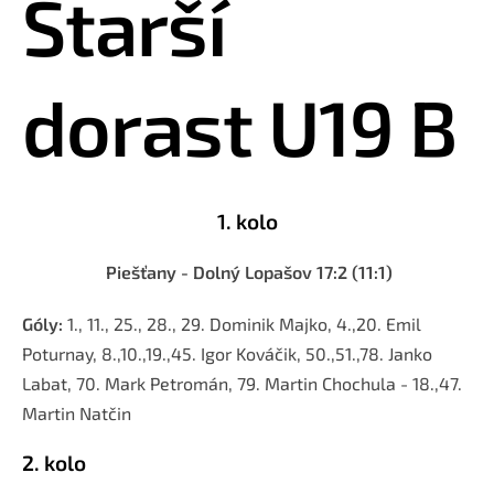
Starší 
dorast U19 B
1. kolo
Piešťany - Dolný Lopašov 17:2 (11:1)
Góly:
1., 11., 25., 28., 29. Dominik Majko, 4.,20. Emil
Poturnay, 8.,10.,19.,45. Igor Kováčik, 50.,51.,78. Janko
Labat, 70. Mark Petromán, 79. Martin Chochula - 18.,47.
Martin Natčin
2. kolo