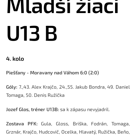
Mladší žiaci
U13 B
4. kolo
Piešťany - Moravany nad Váhom 6:0 (2:0)
Góly:
7.,43. Alex Krajčo, 24.,55. Jakub Bondra, 49. Daniel
Tomaga, 50. Denis Ružička
Jozef Glos, tréner U13B:
sa k zápasu nevyjadril.
Zostava PFK:
Gula, Gloss, Briška, Fodrán, Tomaga,
Grznár, Krajčo, Hudcovič, Ocelka, Hlavatý, Ružička, Beňo,