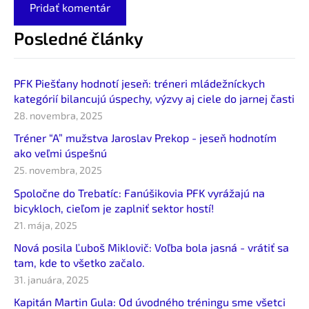
Posledné články
PFK Piešťany hodnotí jeseň: tréneri mládežníckych
kategórií bilancujú úspechy, výzvy aj ciele do jarnej časti
28. novembra, 2025
Tréner “A” mužstva Jaroslav Prekop - jeseň hodnotím
ako veľmi úspešnú
25. novembra, 2025
Spoločne do Trebatíc: Fanúšikovia PFK vyrážajú na
bicykloch, cieľom je zaplniť sektor hostí!
21. mája, 2025
Nová posila Ľuboš Miklovič: Voľba bola jasná - vrátiť sa
tam, kde to všetko začalo.
31. januára, 2025
Kapitán Martin Gula: Od úvodného tréningu sme všetci