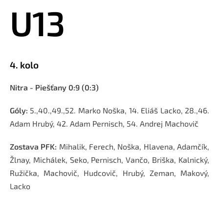
U13
4. kolo
Nitra - Piešťany 0:9 (0:3)
Góly:
5.,40.,49.,52. Marko Noška, 14. Eliáš Lacko, 28.,46.
Adam Hrubý, 42. Adam Pernisch, 54. Andrej Machovič
Zostava PFK:
Mihalik, Ferech, Noška, Hlavena, Adamčík,
Žlnay, Michálek, Seko, Pernisch, Vančo, Briška, Kalnický,
Ružička, Machovič, Hudcovič, Hrubý, Zeman, Makový,
Lacko