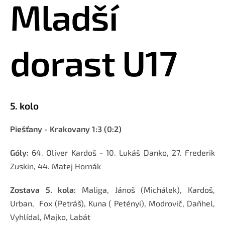
Mladší
dorast U17
5. kolo
Piešťany - Krakovany 1:3 (0:2)
Góly:
64. Oliver Kardoš - 10. Lukáš Danko, 27. Frederik
Zuskin, 44. Matej Hornák
Zostava 5. kola:
 Maliga, Jánoš (Michálek), Kardoš, 
Urban,  Fox (Petráš), Kuna ( Petényi), Modrovič, Daňhel, 
Vyhlídal, Majko, Labát 