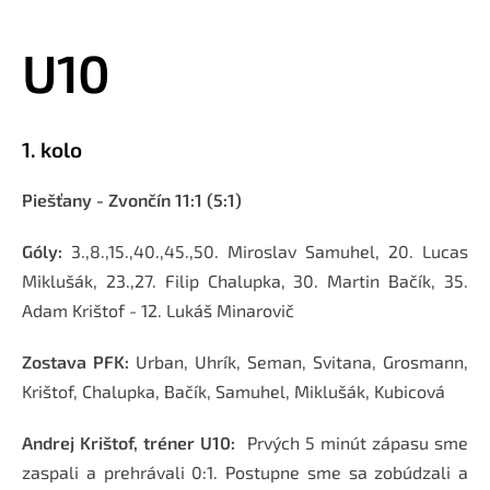
U10
1. kolo
Piešťany - Zvončín 11:1 (5:1)
Góly:
3.,8.,15.,40.,45.,50. Miroslav Samuhel, 20. Lucas
Miklušák, 23.,27. Filip Chalupka, 30. Martin Bačík, 35.
Adam Krištof - 12. Lukáš Minarovič
Zostava PFK:
Urban, Uhrík, Seman, Svitana, Grosmann,
Krištof, Chalupka, Bačík, Samuhel, Miklušák, Kubicová
Andrej Krištof, tréner U10:
Prvých 5 minút zápasu sme
zaspali a prehrávali 0:1. Postupne sme sa zobúdzali a