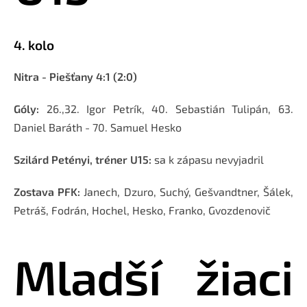
4. kolo
Nitra - Piešťany 4:1 (2:0)
Góly:
26.,32. Igor Petrík, 40. Sebastián Tulipán, 63.
Daniel Baráth - 70. Samuel Hesko
Szilárd Petényi, tréner U15:
sa k zápasu nevyjadril
Zostava PFK:
Janech, Dzuro, Suchý, Gešvandtner, Šálek,
Petráš, Fodrán, Hochel, Hesko, Franko, Gvozdenovič
Mladší žiaci