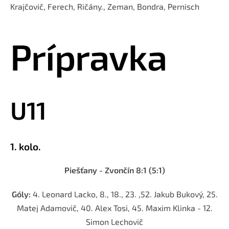
Krajčovič, Ferech, Ričány., Zeman, Bondra, Pernisch
Prípravka
U11
1. kolo.
Piešťany - Zvončín 8:1 (5:1)
Góly:
4. Leonard Lacko, 8., 18., 23. ,52. Jakub Bukový, 25.
Matej Adamovič, 40. Alex Tosi, 45. Maxim Klinka - 12.
Simon Lechovič