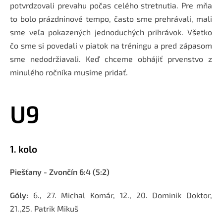
potvrdzovali prevahu počas celého stretnutia. Pre mňa
to bolo prázdninové tempo, často sme prehrávali, mali
sme veľa pokazených jednoduchých prihrávok. Všetko
čo sme si povedali v piatok na tréningu a pred zápasom
sme nedodržiavali. Keď chceme obhájiť prvenstvo z
minulého ročníka musíme pridať.
U9
1. kolo
Piešťany - Zvončín 6:4 (5:2)
Góly:
6., 27. Michal Komár, 12., 20. Dominik Doktor,
21.,25. Patrik Mikuš