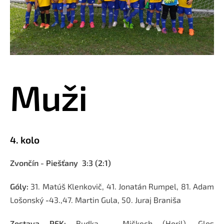
Muži
4. kolo
Zvončín - Piešťany 3:3 (2:1)
Góly:
31. Matúš Klenkovič, 41. Jonatán Rumpel, 81. Adam
Lošonský
-
43.,47. Martin Gula, 50. Juraj Braniša
Zostava PFK:
Budka - Miškech (Horil), Glos