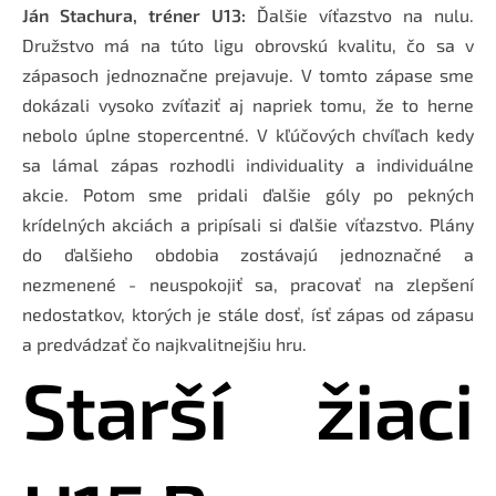
Ján Stachura, tréner U13:
Ďalšie víťazstvo na nulu.
Družstvo má na túto ligu obrovskú kvalitu, čo sa v
zápasoch jednoznačne prejavuje. V tomto zápase sme
dokázali vysoko zvíťaziť aj napriek tomu, že to herne
nebolo úplne stopercentné. V kľúčových chvíľach kedy
sa lámal zápas rozhodli individuality a individuálne
akcie. Potom sme pridali ďalšie góly po pekných
krídelných akciách a pripísali si ďalšie víťazstvo. Plány
do ďalšieho obdobia zostávajú jednoznačné a
nezmenené - neuspokojiť sa, pracovať na zlepšení
nedostatkov, ktorých je stále dosť, ísť zápas od zápasu
a predvádzať čo najkvalitnejšiu hru.
Starší žiaci