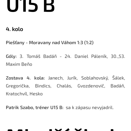
U15 B
4. kolo
Piešťany - Moravany nad Váhom 1:3 (1:2)
Góly:
3. Tomáš Badáň - 24. Daniel Páleník, 30.,53.
Maxim Beňo
Zostava 4. kola:
Janech, Jurík, Soblahovský, Šálek,
Gregorička, Bindics, Chalás, Gvozdenovič, Badáň,
Kratochvíl, Hesko
Patrik Szabo, tréner U15 B:
sa k zápasu nevyjadril.