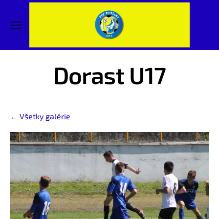
Dorast U17
Všetky galérie